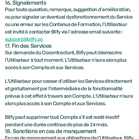
16. Signalements
Pour toute question, remarque, suggestion d'amélioration, 
ou pour signaler un éventuel dysfonctionnement du Service 
ou une erreur sur les Contenus de Formation, l'Utilisateur 
est invité à contacter Blify via l'adresse email suivante : 
support@blify.co
17. Fin des Services
Sur demande du Cocontractant, Blify peut désinscrire 
l’Utilisateur à tout moment. L’Utilisateur n’aura alors plus 
accès à son Compte et aux Services.
L’Utilisateur pour cesser d’utiliser les Services directement 
et gratuitement par l’intermédiaire de la fonctionnalité 
prévue à cet effet à travers son Compte. L’Utilisateur n’aura 
alors plus accès à son Compte et aux Services.
Blify peut supprimer tout Compte s’il est resté inactif 
pendant une durée continue de plus de 24 mois.
18. Sanctions en cas de manquement
En cas de manquement aux obligations de l’Utilisateur, Blify 