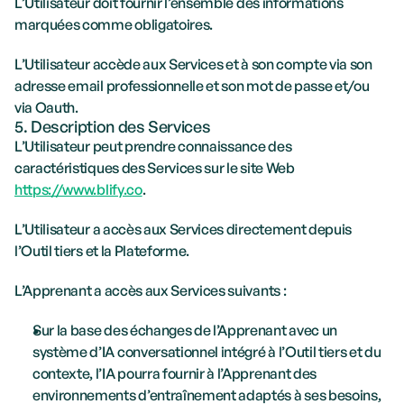
L’Utilisateur doit fournir l’ensemble des informations 
marquées comme obligatoires.
L’Utilisateur accède aux Services et à son compte via son 
adresse email professionnelle et son mot de passe et/ou 
via Oauth.
5. Description des Services
L’Utilisateur peut prendre connaissance des 
caractéristiques des Services sur le site Web 
https://www.blify.co
.
L’Utilisateur a accès aux Services directement depuis 
l’Outil tiers et la Plateforme.
L’Apprenant a accès aux Services suivants :
Sur la base des échanges de l’Apprenant avec un 
système d’IA conversationnel intégré à l’Outil tiers et du 
contexte, l’IA pourra fournir à l’Apprenant des 
environnements d’entraînement adaptés à ses besoins, 