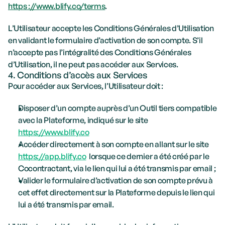
https ://www.blify.co/terms
.
L’Utilisateur accepte les Conditions Générales d’Utilisation 
en validant le formulaire d’activation de son compte. S’il 
n’accepte pas l’intégralité des Conditions Générales 
d’Utilisation, il ne peut pas accéder aux Services.
4. Conditions d’accès aux Services
Pour accéder aux Services, l’Utilisateur doit : 
Disposer d’un compte auprès d’un Outil tiers compatible 
avec la Plateforme, indiqué sur le site 
https://www.blify.co
Accéder directement à son compte en allant sur le site 
https://app.blify.co
  lorsque ce dernier a été créé par le 
Cocontractant, via le lien qui lui a été transmis par email ;
Valider le formulaire d’activation de son compte prévu à 
cet effet directement sur la Plateforme depuis le lien qui 
lui a été transmis par email.