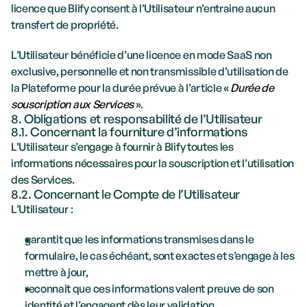
licence que Blify consent à l’Utilisateur n’entraine aucun 
transfert de propriété. 
L’Utilisateur bénéficie d’une licence en mode SaaS non 
exclusive, personnelle et non transmissible d’utilisation de 
la Plateforme pour la durée prévue à l’article « 
Durée de 
souscription aux Services 
».
8. Obligations et responsabilité de l’Utilisateur
8.1. Concernant la fourniture d’informations
L’Utilisateur s’engage à fournir à Blify toutes les 
informations nécessaires pour la souscription et l’utilisation 
des Services.
8.2. Concernant le Compte de l’Utilisateur
L’Utilisateur :
garantit que les informations transmises dans le 
formulaire, le cas échéant, sont exactes et s’engage à les 
mettre à jour,
reconnait que ces informations valent preuve de son 
identité et l’engagent dès leur validation,