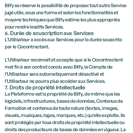
Blify se réserve la possibilité de proposer tout autre Service 
jugé utile, sous une forme et selon les fonctionnalités et 
moyens techniques que Blify estime les plus appropriés 
pour rendre lesdits Services.
6. Durée de souscription aux Services
L’Utilisateur a accès aux Services pour la durée souscrite 
par le Cocontractant. 
L’Utilisateur reconnait et accepte que si le Cocontractant 
met fin à son contrat conclu avec Blify, le Compte de 
l’Utilisateur sera automatiquement désactivé et 
l’Utilisateur ne pourra plus accéder aux Services.
7. Droits de propriété intellectuelle
La Plateforme est la propriété de Blify, de même que les 
logiciels, infrastructures, bases de données, Contenus de 
Formation et contenus de toute nature (textes, images, 
visuels, musiques, logos, marques, etc.) qu’elle exploite. Ils 
sont protégés par tous droits de propriété intellectuelle ou 
droits des producteurs de bases de données en vigueur. La 