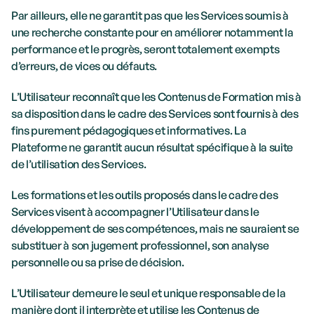
Par ailleurs, elle ne garantit pas que les Services soumis à 
une recherche constante pour en améliorer notamment la 
performance et le progrès, seront totalement exempts 
d’erreurs, de vices ou défauts.
L’Utilisateur reconnaît que les Contenus de Formation mis à 
sa disposition dans le cadre des Services sont fournis à des 
fins purement pédagogiques et informatives. La 
Plateforme ne garantit aucun résultat spécifique à la suite 
de l’utilisation des Services. 
Les formations et les outils proposés dans le cadre des 
Services visent à accompagner l’Utilisateur dans le 
développement de ses compétences, mais ne sauraient se 
substituer à son jugement professionnel, son analyse 
personnelle ou sa prise de décision. 
L’Utilisateur demeure le seul et unique responsable de la 
manière dont il interprète et utilise les Contenus de 