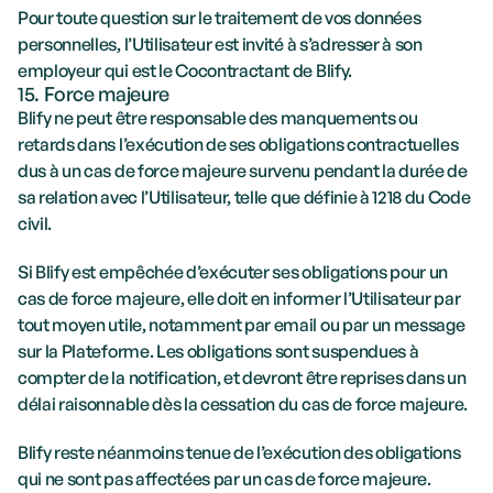
Pour toute question sur le traitement de vos données 
personnelles, l’Utilisateur est invité à s’adresser à son 
employeur qui est le Cocontractant de Blify.
15. Force majeure
Blify ne peut être responsable des manquements ou 
retards dans l’exécution de ses obligations contractuelles 
dus à un cas de force majeure survenu pendant la durée de 
sa relation avec l’Utilisateur, telle que définie à 1218 du Code 
civil.
Si Blify est empêchée d’exécuter ses obligations pour un 
cas de force majeure, elle doit en informer l’Utilisateur par 
tout moyen utile, notamment par email ou par un message 
sur la Plateforme. Les obligations sont suspendues à 
compter de la notification, et devront être reprises dans un 
délai raisonnable dès la cessation du cas de force majeure.
Blify reste néanmoins tenue de l’exécution des obligations 
qui ne sont pas affectées par un cas de force majeure.