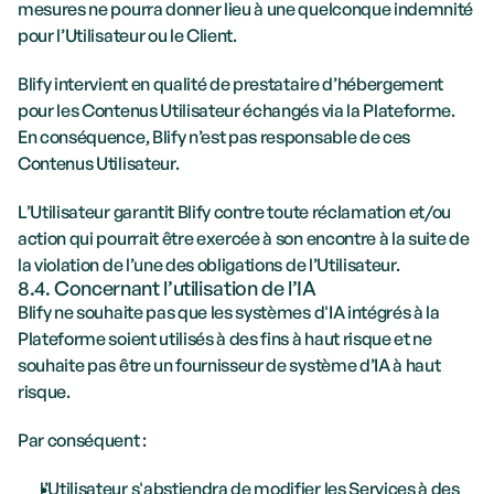
mesures ne pourra donner lieu à une quelconque indemnité 
pour l’Utilisateur ou le Client.
Blify intervient en qualité de prestataire d’hébergement 
pour les Contenus Utilisateur échangés via la Plateforme. 
En conséquence, Blify n’est pas responsable de ces 
Contenus Utilisateur.
L’Utilisateur garantit Blify contre toute réclamation et/ou 
action qui pourrait être exercée à son encontre à la suite de 
la violation de l’une des obligations de l’Utilisateur. 
8.4. Concernant l’utilisation de l’IA
Blify ne souhaite pas que les systèmes d'IA intégrés à la 
Plateforme soient utilisés à des fins à haut risque et ne 
souhaite pas être un fournisseur de système d’IA à haut 
risque.
Par conséquent :
l’Utilisateur s'abstiendra de modifier les Services à des 