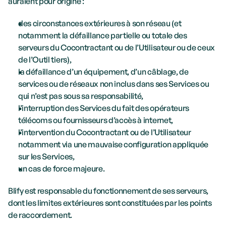
auraient pour origine :
des circonstances extérieures à son réseau (et 
notamment la défaillance partielle ou totale des 
serveurs du Cocontractant ou de l’Utilisateur ou de ceux 
de l’Outil tiers),
la défaillance d’un équipement, d’un câblage, de 
services ou de réseaux non inclus dans ses Services ou 
qui n’est pas sous sa responsabilité,
l’interruption des Services du fait des opérateurs 
télécoms ou fournisseurs d’accès à internet,
l’intervention du Cocontractant ou de l’Utilisateur 
notamment via une mauvaise configuration appliquée 
sur les Services,
un cas de force majeure.
Blify est responsable du fonctionnement de ses serveurs, 
dont les limites extérieures sont constituées par les points 
de raccordement. 