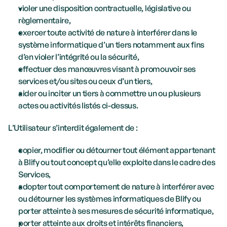
violer une disposition contractuelle, législative ou 
règlementaire,
exercer toute activité de nature à interférer dans le 
système informatique d’un tiers notamment aux fins 
d’en violer l’intégrité ou la sécurité,
effectuer des manœuvres visant à promouvoir ses 
services et/ou sites ou ceux d’un tiers,
aider ou inciter un tiers à commettre un ou plusieurs 
actes ou activités listés ci-dessus.
L’Utilisateur s’interdit également de :
copier, modifier ou détourner tout élément appartenant 
à Blify ou tout concept qu’elle exploite dans le cadre des 
Services,
adopter tout comportement de nature à interférer avec 
ou détourner les systèmes informatiques de Blify ou 
porter atteinte à ses mesures de sécurité informatique,
porter atteinte aux droits et intérêts financiers, 