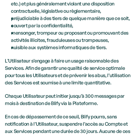
etc.) et plus généralement violant une disposition 
contractuelle, législative ou règlementaire,
préjudiciable à des tiers de quelque manière que ce soit,
couvert par la confidentialité,
mensonger, trompeur ou proposant ou promouvant des 
activités illicites, frauduleuses ou trompeuses,
nuisible aux systèmes informatiques de tiers.
L’Utilisateur s’engage à faire un usage raisonnable des 
Services. Afin de garantir une qualité de service optimale 
pour tous les Utilisateurs et de prévenir les abus, l’utilisation 
des Services est soumise à une limite quantitative. 
Chaque Utilisateur peut initier jusqu’à 300 messages par 
mois à destination de Blify via la Plateforme. 
En cas de dépassement de ce seuil, Blify pourra, sans 
notification à l’Utilisateur, suspendre l’accès au Compte et 
aux Services pendant une durée de 30 jours. Aucune de ces 