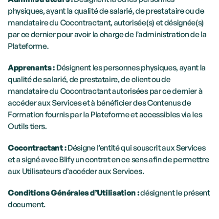
physiques, ayant la qualité de salarié, de prestataire ou de 
mandataire du Cocontractant, autorisée(s) et désignée(s) 
par ce dernier pour avoir la charge de l’administration de la 
Plateforme.
Apprenants : 
Désignent les personnes physiques, ayant la 
qualité de salarié, de prestataire, de client ou de 
mandataire du Cocontractant autorisées par ce dernier à 
accéder aux Services et à bénéficier des Contenus de 
Formation fournis par la Plateforme et accessibles via les 
Outils tiers.
Cocontractant : 
Désigne l’entité qui souscrit aux Services 
et a signé avec Blify un contrat en ce sens afin de permettre 
aux Utilisateurs d’accéder aux Services.
Conditions Générales d’Utilisation : 
désignent le présent 
document.