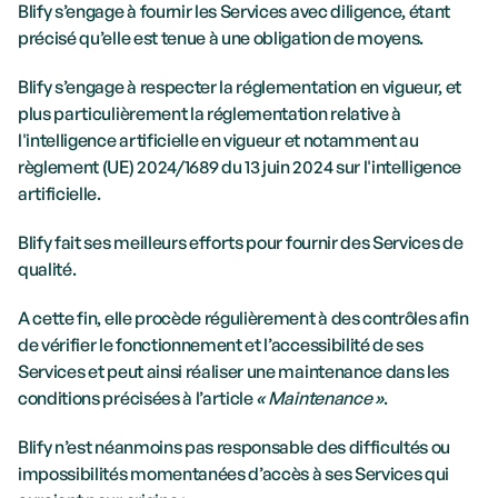
Blify s’engage à fournir les Services avec diligence, étant 
précisé qu’elle est tenue à une obligation de moyens. 
Blify s’engage à respecter la réglementation en vigueur, et 
plus particulièrement la réglementation relative à 
l'intelligence artificielle en vigueur et notamment au 
règlement (UE) 2024/1689 du 13 juin 2024 sur l'intelligence 
artificielle.
Blify fait ses meilleurs efforts pour fournir des Services de 
qualité. 
A cette fin, elle procède régulièrement à des contrôles afin 
de vérifier le fonctionnement et l’accessibilité de ses 
Services et peut ainsi réaliser une maintenance dans les 
conditions précisées à l’article 
« Maintenance »
. 
Blify n’est néanmoins pas responsable des difficultés ou 
impossibilités momentanées d’accès à ses Services qui 