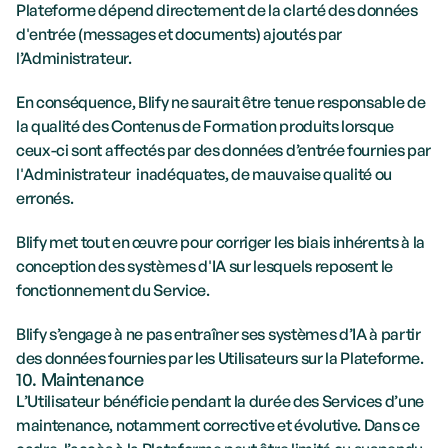
Plateforme dépend directement de la clarté des données 
d'entrée (messages et documents) ajoutés par 
l’Administrateur.
En conséquence, Blify ne saurait être tenue responsable de 
la qualité des Contenus de Formation produits lorsque 
ceux-ci sont affectés par des données d’entrée fournies par 
l'Administrateur  inadéquates, de mauvaise qualité ou 
erronés.
Blify met tout en œuvre pour corriger les biais inhérents à la 
conception des systèmes d'IA sur lesquels reposent le 
fonctionnement du Service.
Blify s’engage à ne pas entraîner ses systèmes d’IA à partir 
des données fournies par les Utilisateurs sur la Plateforme.
10. Maintenance
L’Utilisateur bénéficie pendant la durée des Services d’une 
maintenance, notamment corrective et évolutive. Dans ce 