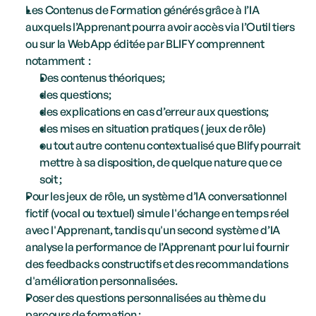
Les Contenus de Formation générés grâce à l’IA 
auxquels l’Apprenant pourra avoir accès via l’Outil tiers 
ou sur la WebApp éditée par BLIFY comprennent 
notamment  :
Des contenus théoriques;
des questions;
des explications en cas d’erreur aux questions;
des mises en situation pratiques ( jeux de rôle) 
ou tout autre contenu contextualisé que Blify pourrait 
mettre à sa disposition, de quelque nature que ce 
soit ;
Pour les jeux de rôle, un système d’IA conversationnel 
fictif (vocal ou textuel) simule l'échange en temps réel 
avec l'Apprenant, tandis qu'un second système d’IA 
analyse la performance de l’Apprenant pour lui fournir 
des feedbacks constructifs et des recommandations 
d'amélioration personnalisées.
Poser des questions personnalisées au thème du 
parcours de formation ;