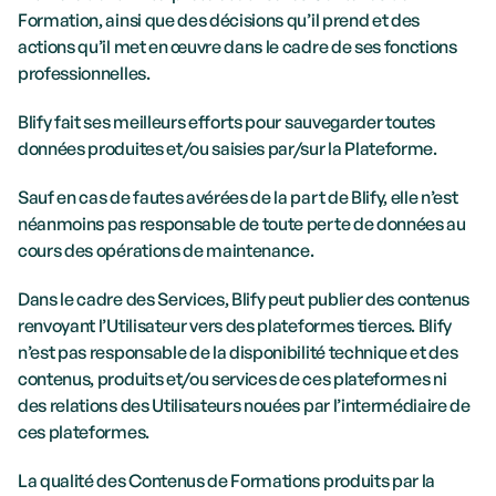
Formation, ainsi que des décisions qu’il prend et des 
actions qu’il met en œuvre dans le cadre de ses fonctions 
professionnelles.
Blify fait ses meilleurs efforts pour sauvegarder toutes 
données produites et/ou saisies par/sur la Plateforme.
Sauf en cas de fautes avérées de la part de Blify, elle n’est 
néanmoins pas responsable de toute perte de données au 
cours des opérations de maintenance.
Dans le cadre des Services, Blify peut publier des contenus 
renvoyant l’Utilisateur vers des plateformes tierces. Blify 
n’est pas responsable de la disponibilité technique et des 
contenus, produits et/ou services de ces plateformes ni 
des relations des Utilisateurs nouées par l’intermédiaire de 
ces plateformes.
La qualité des Contenus de Formations produits par la 