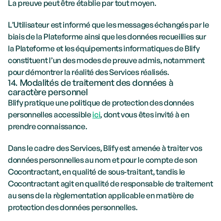
La preuve peut être établie par tout moyen.
L’Utilisateur est informé que les messages échangés par le 
biais de la Plateforme ainsi que les données recueillies sur 
la Plateforme et les équipements informatiques de Blify 
constituent l’un des modes de preuve admis, notamment 
pour démontrer la réalité des Services réalisés.
14. Modalités de traitement des données à 
caractère personnel
Blify pratique une politique de protection des données 
personnelles accessible 
ici
, dont vous êtes invité à en 
prendre connaissance.
Dans le cadre des Services, Blify est amenée à traiter vos 
données personnelles au nom et pour le compte de son 
Cocontractant, en qualité de sous-traitant, tandis le 
Cocontractant agit en qualité de responsable de traitement 
au sens de la règlementation applicable en matière de 
protection des données personnelles.