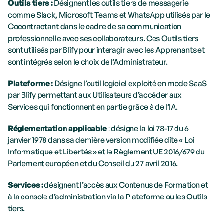
Outils tiers : 
Désignent les outils tiers de messagerie 
comme Slack, Microsoft Teams et WhatsApp utilisés par le 
Cocontractant dans le cadre de sa communication 
professionnelle avec ses collaborateurs. Ces Outils tiers 
sont utilisés par Blify pour interagir avec les Apprenants et 
sont intégrés selon le choix de l’Administrateur.
Plateforme : 
Désigne l’outil logiciel exploité en mode SaaS 
par Blify permettant aux Utilisateurs d’accéder aux 
Services qui fonctionnent en partie grâce à de l’IA.
Réglementation applicable
 : désigne la loi 78-17 du 6 
janvier 1978 dans sa dernière version modifiée dite « Loi 
Informatique et Libertés » et le Règlement UE 2016/679 du 
Parlement européen et du Conseil du 27 avril 2016.
Services : 
désignent l’accès aux Contenus de Formation et 
à la console d’administration via la Plateforme ou les Outils 
tiers.