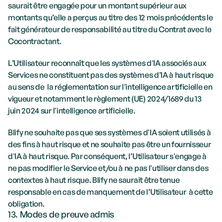
saurait être engagée pour un montant supérieur aux 
montants qu’elle a perçus au titre des 12 mois précédents le 
fait générateur de responsabilité au titre du Contrat avec le 
Cocontractant.
L’Utilisateur reconnaît que les systèmes d'IA associés aux 
Services ne constituent pas des systèmes d’IA à haut risque 
au sens de  la réglementation sur l'intelligence artificielle en 
vigueur et notamment le règlement (UE) 2024/1689 du 13 
juin 2024 sur l'intelligence artificielle.
Blify ne souhaite pas que ses systèmes d'IA soient utilisés à 
des fins à haut risque et ne souhaite pas être un fournisseur 
d'IA à haut risque. Par conséquent, l’Utilisateur s'engage à 
ne pas modifier le Service et/ou à ne pas l'utiliser dans des 
contextes à haut risque. Blify ne saurait être tenue 
responsable en cas de manquement de l’Utilisateur  à cette 
obligation.
13. Modes de preuve admis