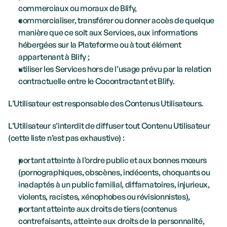
commerciaux ou moraux de Blify,
commercialiser, transférer ou donner accès de quelque 
manière que ce soit aux Services, aux informations 
hébergées sur la Plateforme ou à tout élément 
appartenant à Blify ; 
utiliser les Services hors de l’usage prévu par la relation 
contractuelle entre le Cocontractant et Blify.
L’Utilisateur est responsable des Contenus Utilisateurs.
L’Utilisateur s’interdit de diffuser tout Contenu Utilisateur 
(cette liste n’est pas exhaustive) :
portant atteinte à l’ordre public et aux bonnes mœurs 
(pornographiques, obscènes, indécents, choquants ou 
inadaptés à un public familial, diffamatoires, injurieux, 
violents, racistes, xénophobes ou révisionnistes),
portant atteinte aux droits de tiers (contenus 
contrefaisants, atteinte aux droits de la personnalité, 