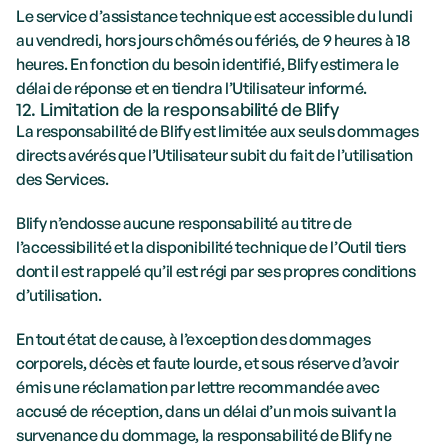
Le service d’assistance technique est accessible du lundi 
au vendredi, hors jours chômés ou fériés, de 9 heures à 18 
heures. En fonction du besoin identifié, Blify estimera le 
délai de réponse et en tiendra l’Utilisateur informé.
12. Limitation de la responsabilité de Blify
La responsabilité de Blify est limitée aux seuls dommages 
directs avérés que l’Utilisateur subit du fait de l’utilisation 
des Services. 
Blify n’endosse aucune responsabilité au titre de 
l’accessibilité et la disponibilité technique de l’Outil tiers 
dont il est rappelé qu’il est régi par ses propres conditions 
d’utilisation.
En tout état de cause, à l’exception des dommages 
corporels, décès et faute lourde, et sous réserve d’avoir 
émis une réclamation par lettre recommandée avec 
accusé de réception, dans un délai d’un mois suivant la 
survenance du dommage, la responsabilité de Blify ne 