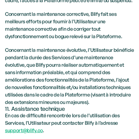
cadre, l’accès à la Plateforme peut être limité ou suspendu. 
Concernant la maintenance corrective, Blify fait ses 
meilleurs efforts pour fournir à l’Utilisateur une 
maintenance corrective afin de corriger tout 
dysfonctionnement ou bogue relevé sur la Plateforme.
Concernant la maintenance évolutive, l’Utilisateur bénéficie 
pendant la durée des Services d’une maintenance 
évolutive, que Blify pourra réaliser automatiquement et 
sans information préalable, et qui comprend des 
améliorations des fonctionnalités de la Plateforme, l’ajout 
de nouvelles fonctionnalités et/ou installations techniques 
utilisées dans le cadre de la Plateforme (visant à introduire 
des extensions mineures ou majeures).
11. Assistance technique
En cas de difficulté rencontrée lors de l’utilisation des 
Services, l’Utilisateur peut contacter Blify à l’adresse 
support@blify.co
.