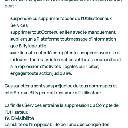
peut :
suspendre ou supprimer l’accès de l’Utilisateur aux 
Services,
supprimer tout Contenu en lien avec le manquement,
publier sur la Plateforme tout message d’information 
que Blify juge utile,
avertir toute autorité compétente, coopérer avec elle et 
lui fournir toutes les informations utiles à la recherche et 
à la répression d’activités illégales ou illicites,
engager toute action judiciaire.
Ces sanctions sont sans préjudice de tous dommages et 
intérêts que Blify pourrait réclamer à l’Utilisateur.
La fin des Services entraîne la suppression du Compte de 
l’Utilisateur.
19. Divisibilité
La nullité ou l’inapplicabilité de l’une quelconque des 