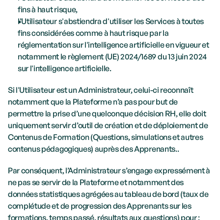
fins à haut risque,
l’Utilisateur s'abstiendra d'utiliser les Services à toutes 
fins considérées comme à haut risque par la 
réglementation sur l'intelligence artificielle en vigueur et 
notamment le règlement (UE) 2024/1689 du 13 juin 2024 
sur l'intelligence artificielle. 
Si l'Utilisateur est un Administrateur, celui-ci reconnaît 
notamment que la Plateforme n’a pas pour but de 
permettre la prise d’une quelconque décision RH, elle doit 
uniquement servir d’outil de création et de déploiement de 
Contenus de Formation (Questions, simulations et autres 
contenus pédagogiques) auprès des Apprenants.. 
Par conséquent, l’Administrateur s’engage expressément à 
ne pas se servir de la Plateforme et notamment des 
données statistiques agrégées au tableau de bord (taux de 
complétude et de progression des Apprenants sur les 
formations, temps passé, résultats aux questions) pour :