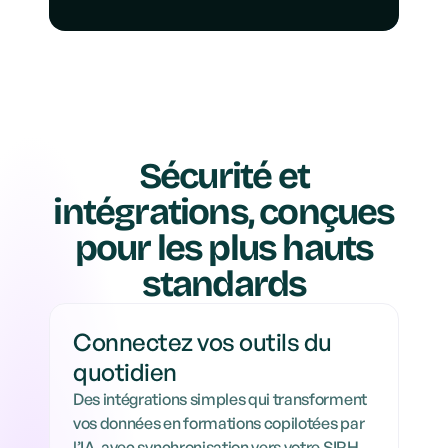
Sécurité et
intégrations, conçues
pour les plus hauts
standards
Connectez vos outils du 
quotidien
Des intégrations simples qui transforment 
vos données en formations copilotées par 
l’IA, avec synchronisation vers votre SIRH