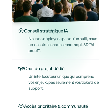
Conseil stratégique IA 
Nous ne déployons pas qu’un outil, nous
co-construisons une roadmap L&D “AI-
proof”.
Chef de projet dédié
Un interlocuteur unique qui comprend
vos enjeux, pas seulement vos tickets de
support.
Accès prioritaire & communauté