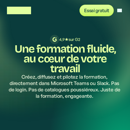
Essai gratuit
Se connecter
4,9
sur G2
Une formation fluide,
au cœur de votre
travail
Créez, diffusez et pilotez la formation, 
directement dans Microsoft Teams ou Slack. Pas 
de login. Pas de catalogues poussiéreux. Juste de 
la formation, engageante. 