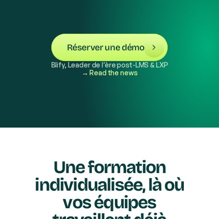
Réserver une démo
Blify, Leader de l’ère post-LMS & LXP
→ Read the news
Une formation
individualisée, là où
vos équipes