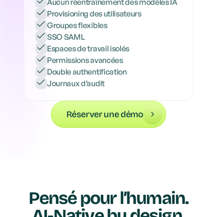
Aucun réentraînement des modèles IA
Provisioning des utilisateurs
Groupes flexibles
SSO SAML
Espaces de travail isolés
Permissions avancées
Double authentification
Journaux d’audit
Réserver une démo
Pensé pour l’humain.
AI-Native by design.