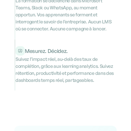
La formation se déclenche dans Microsoft 
Teams, Slack ou WhatsApp, au moment 
opportun. Vos apprenants se forment et 
interrogent le savoir de l’entreprise. Aucun LMS 
où se connecter. Aucune campagne à lancer.
Mesurez. Décidez.
Suivez l’impact réel, au-delà des taux de 
complétion, grâce aux learning analytics. Suivez 
rétention, productivité et performance dans des 
dashboards temps réel, partageables.