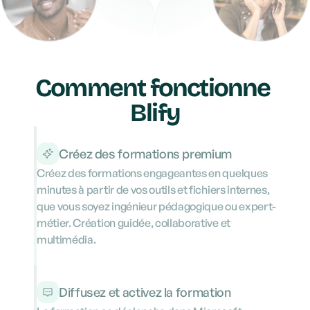
Comment fonctionne 
Blify
Créez des formations premium
Créez des formations engageantes en quelques 
minutes à partir de vos outils et fichiers internes, 
que vous soyez ingénieur pédagogique ou expert-
métier. Création guidée, collaborative et 
multimédia. 
Diffusez et activez la formation