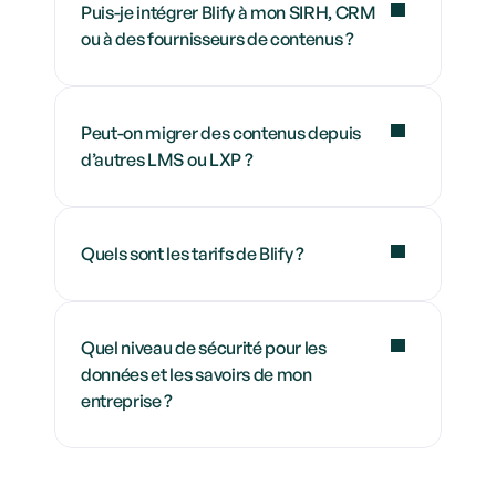
Puis-je intégrer Blify à mon SIRH, CRM 
ou à des fournisseurs de contenus ?
Peut-on migrer des contenus depuis 
d’autres LMS ou LXP ?
Quels sont les tarifs de Blify ?
Quel niveau de sécurité pour les 
données et les savoirs de mon 
entreprise ?