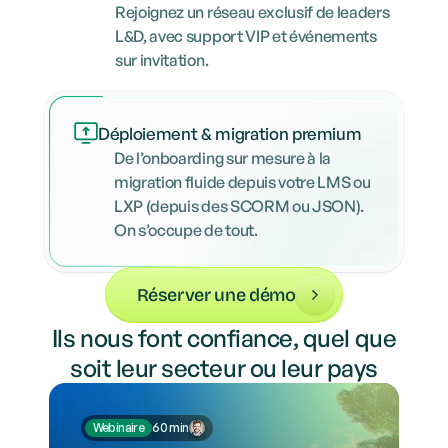
Rejoignez un réseau exclusif de leaders
L&D, avec support VIP et événements
sur invitation.
Déploiement & migration premium
De l’onboarding sur mesure à la 
migration fluide depuis votre LMS ou 
LXP (depuis des SCORM ou JSON). 
On s’occupe de tout.
Réserver une démo
Ils nous font confiance, quel que
soit leur secteur ou leur pays
Webinaire
60 min