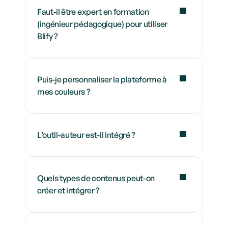
Faut-il être expert en formation 
(ingénieur pédagogique) pour utiliser 
Blify ?
Puis-je personnaliser la plateforme à 
mes couleurs ?
L’outil-auteur est-il intégré ?
Quels types de contenus peut-on 
créer et intégrer ?