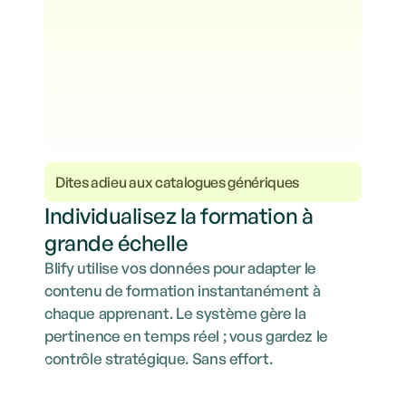
Récupération de l'ADN de l'entreprise
TRIPADVISOR
Finalisation du contenu et envoi 
TEAMS
Dites adieu aux catalogues génériques
Individualisez la formation à
grande échelle
Blify utilise vos données pour adapter le
contenu de formation instantanément à
chaque apprenant. Le système gère la
pertinence en temps réel ; vous gardez le
contrôle stratégique. Sans effort.