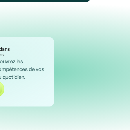
 dans
rs
couvrez les
compétences de vos
 quotidien.