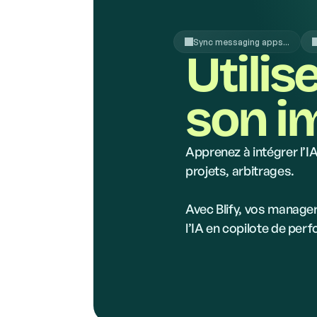
Sync messaging apps...
Utilis
son i
Apprenez à intégrer l’
projets, arbitrages.
Avec Blify, vos managers
l’IA en copilote de per