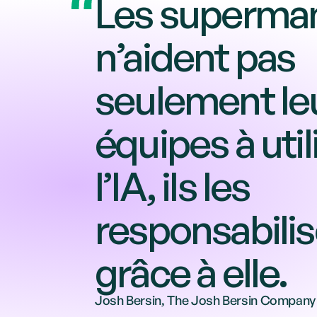
Les superman
n’aident pas 
seulement leu
équipes à utili
l’IA, ils les 
responsabilis
grâce à elle.
Josh Bersin, The Josh Bersin Company