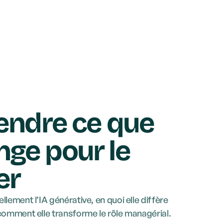
ndre ce que
ange pour le
er
llement l’IA générative, en quoi elle diffère
comment elle transforme le rôle managérial.