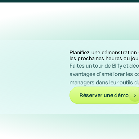
Planifiez une démonstration
les prochaines heures ou jou
Faites un tour de Blify et dé
avantages d'améliorer les 
managers dans leur outils du
Réserver une démo