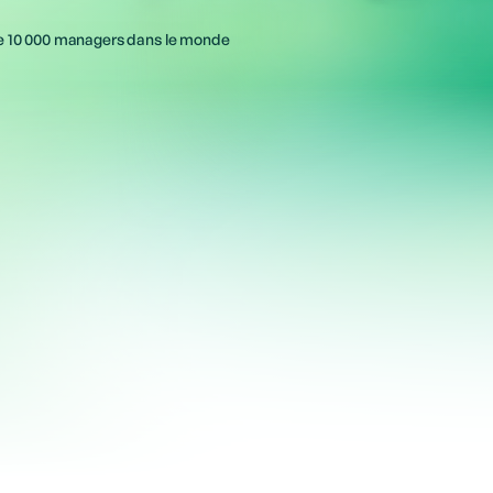
de 10 000 managers dans le monde
Marta C.
Manager
Encourage