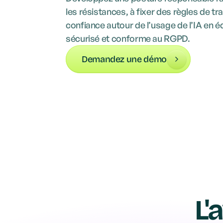
les résistances, à fixer des règles de tr
confiance autour de l’usage de l’IA en 
sécurisé et conforme au RGPD.
Demandez une démo
L'