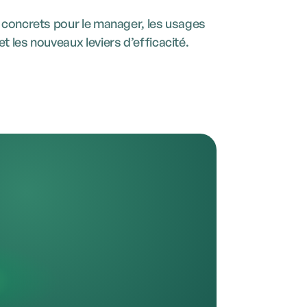
s concrets pour le manager, les usages
t les nouveaux leviers d’efficacité.
 AM
…